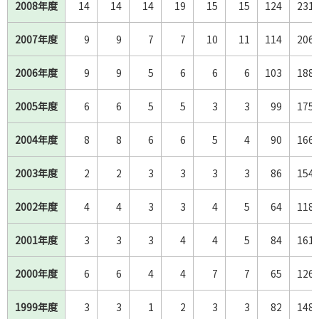
2008年度
2008年度
14
14
14
19
15
15
124
231
2007年度
2007年度
9
9
7
7
10
11
114
206
2006年度
2006年度
9
9
5
6
6
6
103
188
2005年度
2005年度
6
6
5
5
3
3
99
175
2004年度
2004年度
8
8
6
6
5
4
90
166
2003年度
2003年度
2
2
3
3
3
3
86
154
2002年度
2002年度
4
4
3
3
4
5
64
118
2001年度
2001年度
3
3
3
4
4
5
84
161
2000年度
2000年度
6
6
4
4
7
7
65
126
1999年度
1999年度
3
3
1
2
3
3
82
148