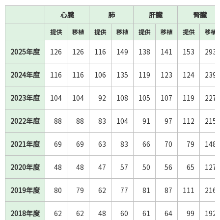
心臓
肺
肝臓
腎臓
提供
移植
提供
移植
提供
移植
提供
移植
2025年度
2025年度
126
126
116
149
138
141
153
293
2024年度
2024年度
116
116
106
135
119
123
124
239
2023年度
2023年度
104
104
92
108
105
107
119
227
2022年度
2022年度
88
88
83
104
91
97
112
215
2021年度
2021年度
69
69
63
83
66
70
79
148
2020年度
2020年度
48
48
47
57
50
56
65
127
2019年度
2019年度
80
79
62
77
81
87
111
216
2018年度
2018年度
62
62
48
60
61
64
99
192