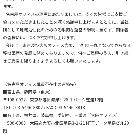
ます。
名古屋オフィスの運営にあたりましては、多くの皆様にご支援ご
協力をいただきましたことを深く感謝申し上げますとともに、当社
団として地域活性化のための効果的な運営の継続に至らず、関係者
の皆様には、深くお詫び申し上げます。
今後は、東京及び大阪オフィス含め、当社団一丸となってさらなる
移植医療の発展に努めて参りますので、何卒ご理解のうえ、引き続
きご支援を賜りますようよろしくお願いいたします。
〈名古屋オフィス職員不在中の連絡先〉
■富山県、静岡県（東京）
〒108-0022 東京都港区海岸3-26-1 バーク芝浦12階
TEL：03-5446-8802 / FAX：03-5446-8818
■石川県、福井県、岐阜県、愛知県、三重県（大阪オフィス）
〒530-0003 大阪府大阪市北区堂島3-1-21 NTTデータ堂島ビル20
階