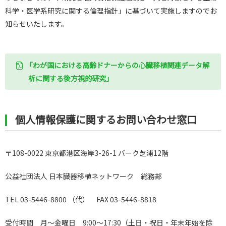
科学・医学系研究に関する倫理指針」に基づいて実施しますのでお
知らせいたします。
「わが国における高齢ドナーからの心臓移植関連データ解
析に関する後方視的研究」
個人情報保護に関するお問い合わせ窓口
〒
108-0022
東京都港区海岸
3-26-1
バーク芝浦
12
階
公益社団法人 日本臓器移植ネットワーク 総務部
TEL 03-5446-8800
（代）
FAX 03-5446-8818
受付時間 月〜金曜日
9:00
〜
17:30
（土日・祝日・年末年始を除