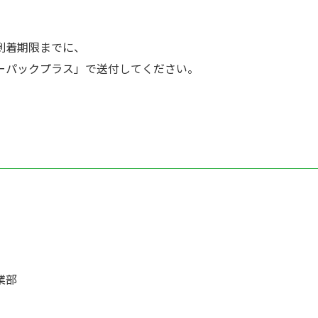
到着期限までに、
ーパックプラス」で送付してください。
事業部