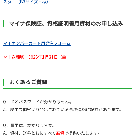
スター（B3サイズ・横）
マイナ保険証、資格証明書用資材のお申し込み
マイナンバーカード用発注フォーム
＊申込締切 2025年1月31日（金）
よくあるご質問
Q．IDとパスワードが分かりません。
A．厚生労働省より発出されている事務連絡に記載があります。
Q．費用は、かかりますか。
A．資材、送料ともに
すべて
無償
で提供いたします。