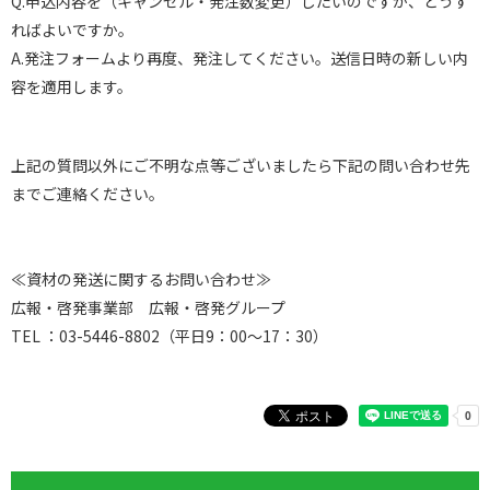
Q.申込内容を（キャンセル・発注数変更）したいのですが、どうす
ればよいですか。
A.発注フォームより再度、発注してください。送信日時の新しい内
容を適用します。
上記の質問以外にご不明な点等ございましたら下記の問い合わせ先
までご連絡ください。
≪資材の発送に関するお問い合わせ≫
広報・啓発事業部 広報・啓発グループ
TEL ：03-5446-8802（平日9：00～17：30）