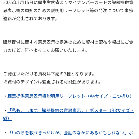
2025年1月15日に厚生労働省よりマイナンバーカードの
臓器提供意
思表示欄の周知のための説明用リーフレット等の発注について事務
連絡が発出されております。
臓器提供に関する意思表示の促進のために資材の配布や掲出にご協
力のほど、何卒よろしくお願いいたします。
ご発注いただける資材は下記の3種となります。
※資材のデザインは変更される可能性があります。
・
臓器提供意思表示欄説明用リーフレット（A4サイズ・三つ折り）
・
「私も、します。臓器提供の意思表示。」ポスター（B3サイズ・
縦）
・
「いのちを救うきっかけが、会話のなかにあるかもしれない」ポ