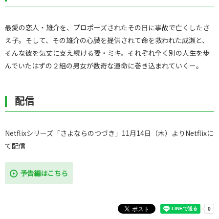
最愛の恋人・雄介を、プロポーズされたその日に事故で亡くしたさ
え子。そして、その雄介の心臓を提供されて命を救われた成瀬と、
そんな彼を気丈に支え続ける妻・ミキ。それぞれ全く別の人生を歩
んでいたはずの２組の男女が数奇な運命に巻き込まれていくー。
配信
Netflixシリーズ「さよならのつづき」11月14日（木）よりNetflixに
て配信
予告編はこちら