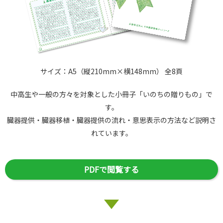
サイズ：A5（縦210mm×横148mm） 全8頁
中高生や一般の方々を対象とした小冊子「いのちの贈りもの」で
す。
臓器提供・臓器移植・臓器提供の流れ・意思表示の方法など説明さ
れています。
PDFで閲覧する