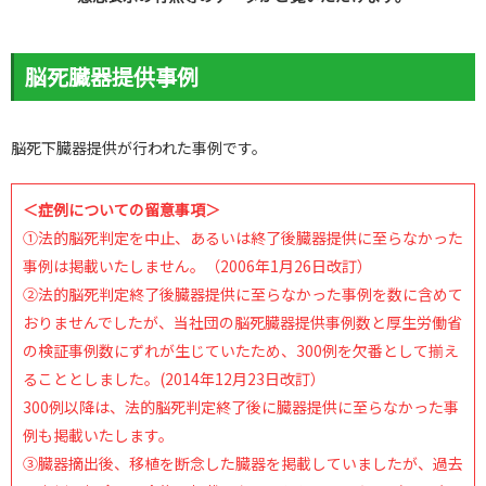
脳死臓器提供事例
脳死下臓器提供が行われた事例です。
＜症例についての留意事項＞
①法的脳死判定を中止、あるいは終了後臓器提供に至らなかった
事例は掲載いたしません。（2006年1月26日改訂）
②法的脳死判定終了後臓器提供に至らなかった事例を数に含めて
おりませんでしたが、当社団の脳死臓器提供事例数と厚生労働省
の検証事例数にずれが生じていたため、300例を欠番として揃え
ることとしました。(2014年12月23日改訂）
300例以降は、法的脳死判定終了後に臓器提供に至らなかった事
例も掲載いたします。
③臓器摘出後、移植を断念した臓器を掲載していましたが、過去