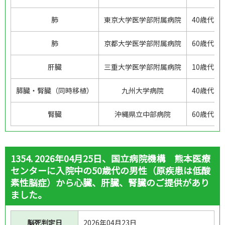
肺
東京大学医学部附属病院
40歳代、
肺
京都大学医学部附属病院
60歳代、
肝臓
三重大学医学部附属病院
10歳代、
膵臓・腎臓（同時移植）
九州大学病院
40歳代、
腎臓
沖縄県立中部病院
60歳代、
1354. 2026年04月25日、国立病院機構 熊本医療
センターに入院中の50歳代の男性（原疾患は低酸
素性脳症）から心臓、肝臓、腎臓のご提供があり
ました。
脳死判定日
2026年04月23日