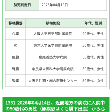
脳死判定日
2026年04月13日
移植臓器
移植施設
年代、性別
心臓
大阪大学医学部附属病院
40歳代、男性
肺
東京大学医学部附属病院
50歳代、男性
肝臓
慶應義塾大学病院
50歳代、男性
腎臓
奈良県立医科大学附属病院
50歳代、女性
腎臓
大阪急性期・総合医療センター
50歳代、女性
1351. 2026年04月14日、近畿地方の病院に入院中
の50歳代の男性（原疾患はくも膜下出血）から心