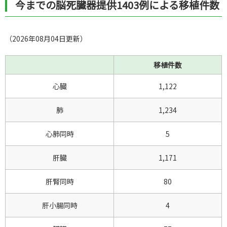
今までの脳死臓器提供1403例による移植件数
（2026年08月04日更新）
移植件数
心臓
1,122
肺
1,234
心肺同時
5
肝臓
1,171
肝腎同時
80
肝小腸同時
4