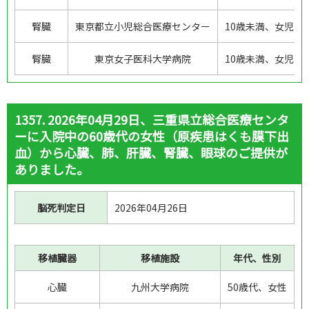
腎臓
東京都立小児総合医療センター
10歳未満、女児
腎臓
東京女子医科大学病院
10歳未満、女児
1357. 2026年04月29日、三重県立総合医療センタ
ーに入院中の60歳代の女性（原疾患はくも膜下出
血）から心臓、肺、肝臓、腎臓、眼球のご提供が
ありました。
脳死判定日
2026年04月26日
移植臓器
移植施設
年代、性別
心臓
九州大学病院
50歳代、女性