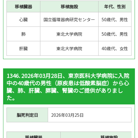
移植臓器
移植施設
年代、性別
心臓
国立循環器病研究センター
50歳代、男性
肺
東北大学病院
50歳代、男性
肝臓
東北大学病院
40歳代、女性
1346. 2026年03月28日、東京医科大学病院に入院
中の40歳代の男性（原疾患は低酸素脳症）から心
臓、肺、肝臓、膵臓、腎臓のご提供がありまし
た。
脳死判定日
2026年03月25日
移植臓器
移植施設