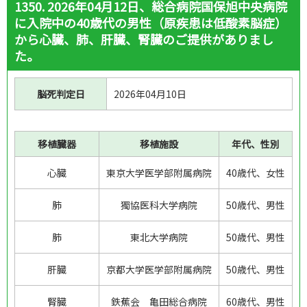
1350. 2026年04月12日、総合病院国保旭中央病院
に入院中の40歳代の男性（原疾患は低酸素脳症）
から心臓、肺、肝臓、腎臓のご提供がありまし
た。
脳死判定日
2026年04月10日
移植臓器
移植施設
年代、性別
心臓
東京大学医学部附属病院
40歳代、女性
肺
獨協医科大学病院
50歳代、男性
肺
東北大学病院
50歳代、男性
肝臓
京都大学医学部附属病院
50歳代、男性
腎臓
鉄蕉会 亀田総合病院
60歳代、男性