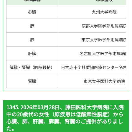
心臓
九州大学病院
肺
京都大学医学部附属病院
肺
東京大学医学部附属病院
肝臓
名古屋大学医学部附属病院
膵臓・腎臓（同時移植）
日本赤十字社愛知医療センター名古屋
腎臓
東京女子医科大学病院
1345. 2026年03月28日、藤田医科大学病院に入院
中の20歳代の女性（原疾患は低酸素性脳症）から
心臓、肺、肝臓、膵臓、腎臓のご提供がありまし
た。