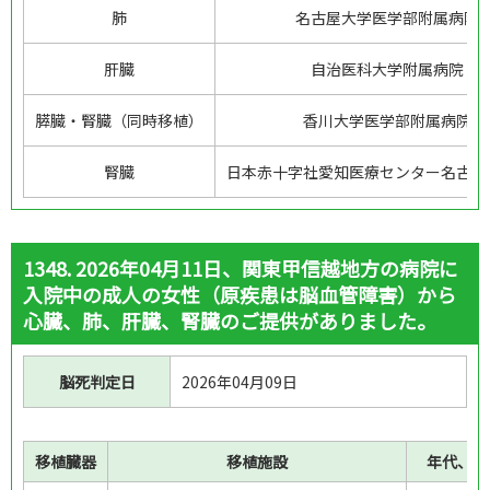
肺
名古屋大学医学部附属病院
肝臓
自治医科大学附属病院
膵臓・腎臓（同時移植）
香川大学医学部附属病院
腎臓
日本赤十字社愛知医療センター名古屋
1348. 2026年04月11日、関東甲信越地方の病院に
入院中の成人の女性（原疾患は脳血管障害）から
心臓、肺、肝臓、腎臓のご提供がありました。
脳死判定日
2026年04月09日
移植臓器
移植施設
年代、性