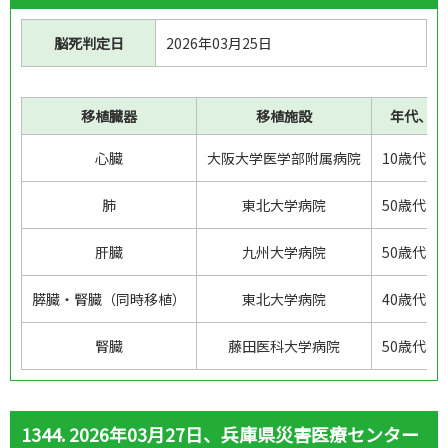
脳死判定日
2026年03月25日
移植臓器
移植施設
年代、性
心臓
大阪大学医学部附属病院
10歳代、
肺
東北大学病院
50歳代、
肝臓
九州大学病院
50歳代、
膵臓・腎臓（同時移植）
東北大学病院
40歳代、
腎臓
藤田医科大学病院
50歳代、
1344. 2026年03月27日、兵庫県災害医療センター