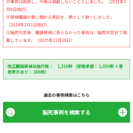
の事例は削除し、今後は掲載しないこととしました。（2021年1
月8日改訂）
④移植臓器の肺に関わる表記を、肺として統一しました。
（2024年2月1日改訂）
⑤脳死判定後、臓器移植に至らなかった事例は、脳死判定日で掲
載しています。（2025年11月28日）
改正臓器移植法施行後： 1,316例 （家族承諾： 1,050例 ＋意
思表示あり： 266例）
過去の事例検索はこちら
脳死事例を検索する