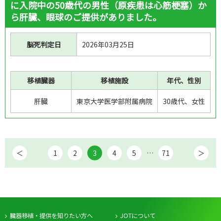
に入院中の50歳代の男性（原疾患は心筋梗塞）か
ら肝臓、眼球のご提供がありました。
脳死判定日
2026年03月25日
移植臓器
移植施設
年代、性別
肝臓
東京大学医学部附属病院
30歳代、女性
1
2
3
4
5
…
71
臓器移植・提供を知りたい方へ
JOTについて