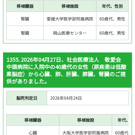
移植臓器
移植施設
年代、性別
腎臓
愛媛大学医学部附属病院
60歳代、男性
腎臓
岡山医療センター
60歳代、男性
1355. 2026年04月27日、社会医療法人 敬愛会
中頭病院に入院中の40歳代の女性（原疾患は低酸
素脳症）から心臓、肺、肝臓、膵臓、腎臓のご提
供がありました。
脳死判定日
2026年04月24日
移植臓器
移植施設
年代、性
心臓
大阪大学医学部附属病院
60歳代、