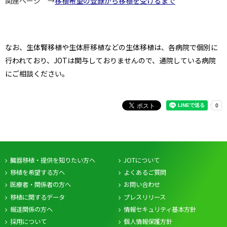
関連ページ →
移植希望の登録から移植を受けるまで
なお、生体腎移植や生体肝移植などの生体移植は、各病院で個別に
行われており、JOTは関与しておりませんので、通院している病院
にご相談ください。
臓器移植・提供を知りたい方へ
JOTについて
移植を希望する方へ
よくあるご質問
医療者・関係者の方へ
お問い合わせ
移植に関するデータ
プレスリリース
報道関係の方へ
情報セキュリティ基本方針
採用について
個人情報保護方針