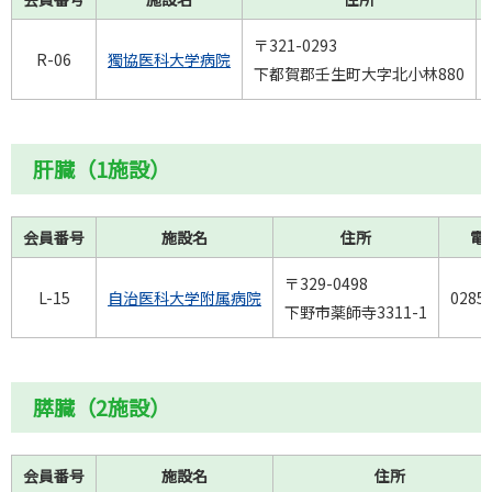
〒321-0293
R-06
獨協医科大学病院
下都賀郡壬生町大字北小林880
肝臓（1施設）
会員番号
施設名
住所
電
〒329-0498
L-15
自治医科大学附属病院
0285
下野市薬師寺3311-1
膵臓（2施設）
会員番号
施設名
住所