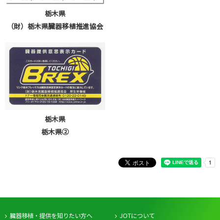
栃木県
（財）栃木県臓器移植推進協会
栃木県
栃木県②
臓器移植・提供を知りたい方へ
JOTについて