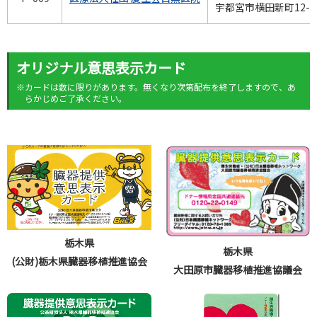
宇都宮市横田新町12-1
オリジナル意思表示カード
※カードは数に限りがあります。無くなり次第配布を終了しますので、あ
らかじめご了承ください。
栃木県
栃木県
(公財)栃木県臓器移植推進協会
大田原市臓器移植推進協議会