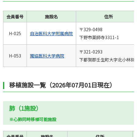
会員番号
施設名
住所
〒329-0498
H-025
自治医科大学附属病院
下野市薬師寺3311-1
〒321-0293
H-053
獨協医科大学病院
下都賀郡壬生町大字北小林88
移植施設一覧（2026年07月01日現在）
肺（1施設）
※心肺同時移植可能施設
会員番号
施設名
住所