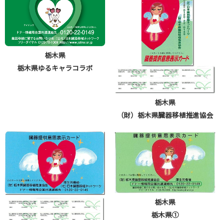
栃木県
栃木県ゆるキャラコラボ
栃木県
（財）栃木県臓器移植推進協会
栃木県
栃木県①