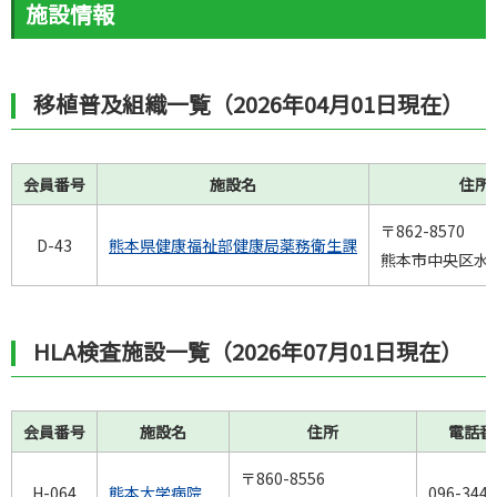
施設情報
移植普及組織一覧（2026年04月01日現在）
会員番号
施設名
住所
〒862-8570
D-43
熊本県健康福祉部健康局薬務衛生課
熊本市中央区水前寺
HLA検査施設一覧（2026年07月01日現在）
会員番号
施設名
住所
電話番
〒860-8556
H-064
熊本大学病院
096-344-