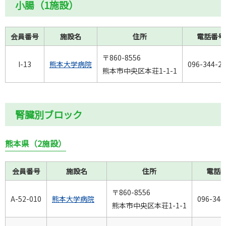
小腸（1施設）
会員番号
施設名
住所
電話番号
〒860-8556
I-13
熊本大学病院
096-344-2
熊本市中央区本荘1-1-1
腎臓別ブロック
熊本県（2施設）
会員番号
施設名
住所
電話
〒860-8556
A-52-010
熊本大学病院
096-344
熊本市中央区本荘1-1-1