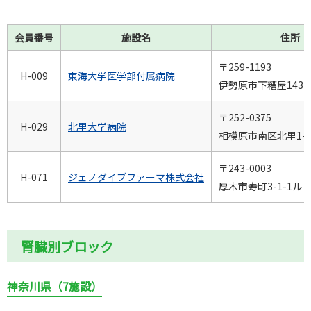
会員番号
施設名
住所
〒259-1193
H-009
東海大学医学部付属病院
伊勢原市下糟屋143
〒252-0375
H-029
北里大学病院
相模原市南区北里1-1
〒243-0003
H-071
ジェノダイブファーマ株式会社
厚木市寿町3-1-1ル
腎臓別ブロック
神奈川県（7施設）