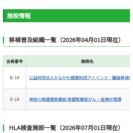
施設情報
移植普及組織一覧（2026年04月01日現在）
会員番号
施設名
B-14
公益財団法人かながわ健康財団アイバンク・臓器移植推
D-14
神奈川県健康医療局 保健医療部がん・疫病対策課
HLA検査施設一覧（2026年07月01日現在）