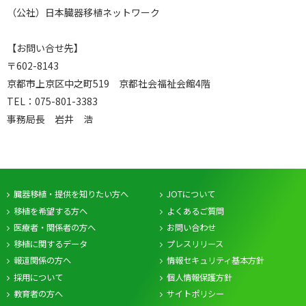
（公社）日本臓器移植ネットワーク
【お問い合せ先】
〒602-8143
京都市上京区中之町519 京都社会福祉会館4階
TEL：075-801-3383
事務局長 岩井 浩
臓器移植・提供を知りたい方へ
JOTについて
移植を希望する方へ
よくあるご質問
医療者・関係者の方へ
お問い合わせ
移植に関するデータ
プレスリリース
報道関係の方へ
情報セキュリティ基本方針
採用について
個人情報保護方針
教育者の方へ
サイトポリシー