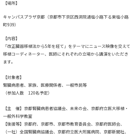
【場所】
キャンパスプラザ京都（京都市下京区西洞院通塩小路下る東塩小路
町939）
【内容】
「改正臓器移植法から5年を経て」をテーマにニュース映像を交えて
移植コーディネーター、医師にそれぞれの立場から講演をいただき
ます。
【対象者】
腎臓病患者、家族、医療関係者、一般市民等
（参加人数 120名予定）
【主 催】京都腎臓病患者協議会、未来の会、京都府立医大移植・
一般外科学教室
【後援等】京都府、京都市、京都市教育委員会、京都府医師会、
（一社）全国腎臓病協議会、京都府立医大附属病院、京都新聞社、