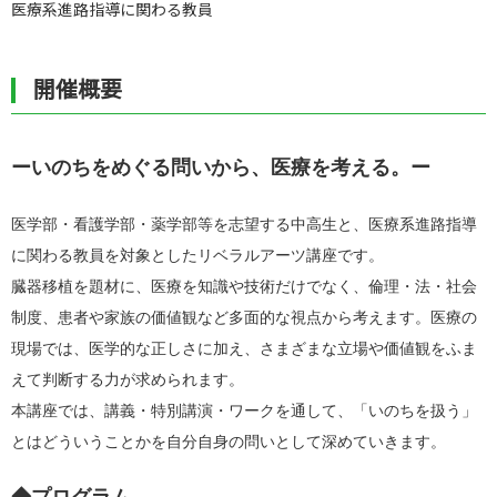
医療系進路指導に関わる教員
開催概要
ーいのちをめぐる問いから、医療を考える。ー
医学部・看護学部・薬学部等を志望する中高生と、医療系進路指導
に関わる教員を対象としたリベラルアーツ講座です。
臓器移植を題材に、医療を知識や技術だけでなく、倫理・法・社会
制度、患者や家族の価値観など多面的な視点から考えます。医療の
現場では、医学的な正しさに加え、さまざまな立場や価値観をふま
えて判断する力が求められます。
本講座では、講義・特別講演・ワークを通して、「いのちを扱う」
とはどういうことかを自分自身の問いとして深めていきます。