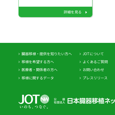
詳細を見る
臓器移植・提供を知りたい方へ
JOTについて
移植を希望する方へ
よくあるご質問
医療者・関係者の方へ
お問い合わせ
移植に関するデータ
プレスリリース