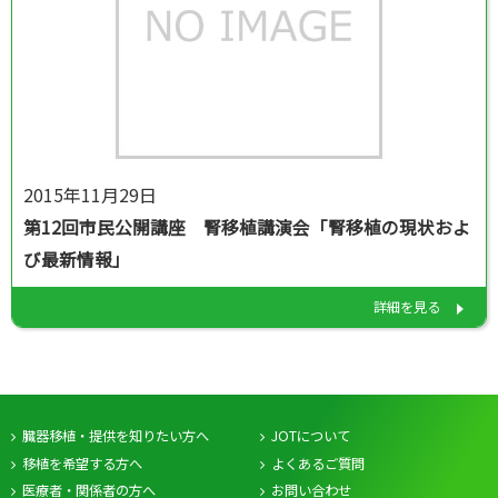
2015年11月29日
第12回市民公開講座 腎移植講演会「腎移植の現状およ
び最新情報」
詳細を見る
臓器移植・提供を知りたい方へ
JOTについて
移植を希望する方へ
よくあるご質問
医療者・関係者の方へ
お問い合わせ