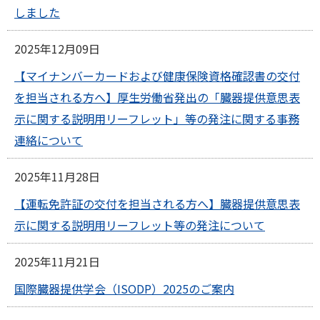
しました
2025年12月09日
【マイナンバーカードおよび健康保険資格確認書の交付
を担当される方へ】厚生労働省発出の「臓器提供意思表
示に関する説明用リーフレット」等の発注に関する事務
連絡について
2025年11月28日
【運転免許証の交付を担当される方へ】臓器提供意思表
示に関する説明用リーフレット等の発注について
2025年11月21日
国際臓器提供学会（ISODP）2025のご案内