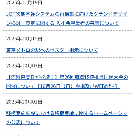
2025年11月19日
JOT次期基幹システムの再構築に向けたグランドデザイ
ン検討・策定に関する 入札希望業者の募集について
2025年10月15日
東京メトロの駅へのポスター掲示について
2025年10月03日
【河瀨直美氏が登壇！】第26回臓器移植推進国民大会の
開催について【10月26日（日）会場及びWEB配信】
2025年10月01日
移植実施施設における移植実績に関するホームページで
の公表について