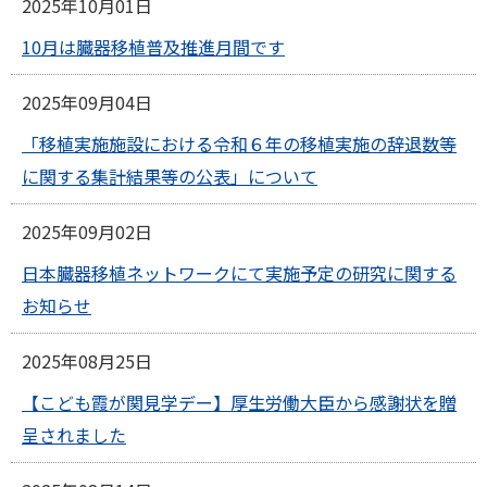
2025年10月01日
10月は臓器移植普及推進月間です
2025年09月04日
「移植実施施設における令和６年の移植実施の辞退数等
に関する集計結果等の公表」について
2025年09月02日
日本臓器移植ネットワークにて実施予定の研究に関する
お知らせ
2025年08月25日
【こども霞が関見学デー】厚生労働大臣から感謝状を贈
呈されました