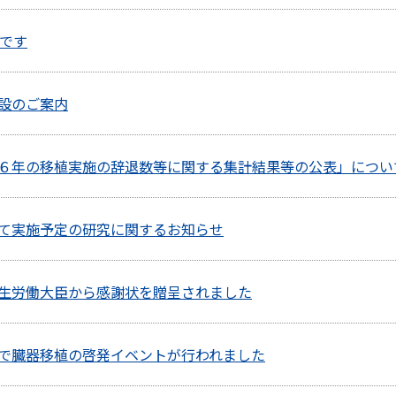
間です
設のご案内
６年の移植実施の辞退数等に関する集計結果等の公表」につい
て実施予定の研究に関するお知らせ
生労働大臣から感謝状を贈呈されました
で臓器移植の啓発イベントが行われました