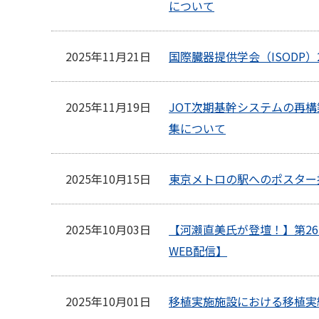
について
2025年11月21日
国際臓器提供学会（ISODP）
2025年11月19日
JOT次期基幹システムの再
集について
2025年10月15日
東京メトロの駅へのポスター
2025年10月03日
【河瀨直美氏が登壇！】第2
WEB配信】
2025年10月01日
移植実施施設における移植実