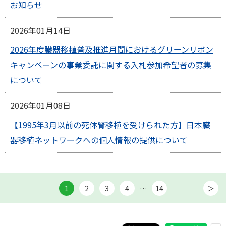
お知らせ
2026年01月14日
2026年度臓器移植普及推進月間におけるグリーンリボン
キャンペーンの事業委託に関する入札参加希望者の募集
について
2026年01月08日
【1995年3月以前の死体腎移植を受けられた方】日本臓
器移植ネットワークへの個人情報の提供について
1
2
3
4
…
14