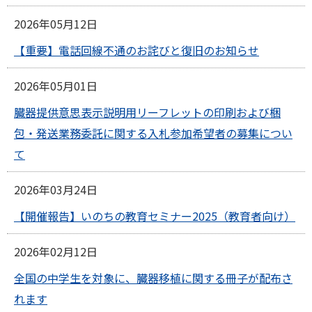
2026年05月12日
【重要】電話回線不通のお詫びと復旧のお知らせ
2026年05月01日
臓器提供意思表示説明用リーフレットの印刷および梱
包・発送業務委託に関する入札参加希望者の募集につい
て
2026年03月24日
【開催報告】いのちの教育セミナー2025（教育者向け）
2026年02月12日
全国の中学生を対象に、臓器移植に関する冊子が配布さ
れます