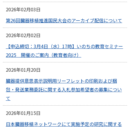
2026年02月03日
第26回臓器移植推進国民大会のアーカイブ配信について
2026年02月02日
【申込締切：3月4日（水）17時】いのちの教育セミナー
2025 開催のご案内（教育者向け）
2026年01月20日
臓器提供意思表示説明用リーフレットの印刷および梱
包・発送業務委託に関する入札参加希望者の募集につい
て
2026年01月15日
日本臓器移植ネットワークにて実施予定の研究に関する