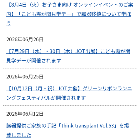
【8月4日（火）お子さま向け オンラインイベントのご案
内】「こども霞が関見学デー」で臓器移植について学ぼ
う
2026年06月26日
【7月29日（水）・30日（木）JOT出展】こども霞が関
見学デーが開催されます
2026年06月25日
【10月12日（月・祝）JOT共催】グリーンリボンランニ
ングフェスティバルが開催されます
2026年06月12日
臓器提供ご家族の手記「think transplant Vol.53」を掲
載しました