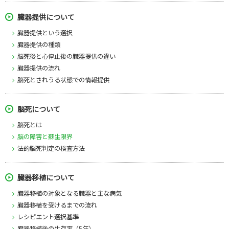
臓器提供について
臓器提供という選択
臓器提供の種類
脳死後と心停止後の臓器提供の違い
臓器提供の流れ
脳死とされうる状態での情報提供
脳死について
脳死とは
脳の障害と蘇生限界
法的脳死判定の検査方法
臓器移植について
臓器移植の対象となる臓器と主な病気
臓器移植を受けるまでの流れ
レシピエント選択基準
臓器移植後の生存率（5年）