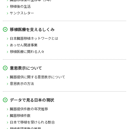
移植後の生活
サンクスレター
移植医療を支えるしくみ
日本臓器移植ネットワークとは
あっせん関連事業
移植医療に関わる人々
意思表示について
臓器提供に関する意思表示について
意思表示の方法
データで見る日本の現状
臓器提供件数の年次推移
臓器移植件数
日本で移植を受けられる割合
移植希望者数の推移