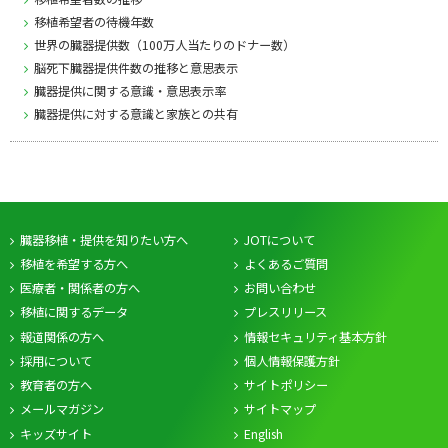
移植希望者の待機年数
世界の臓器提供数（100万人当たりのドナー数）
脳死下臓器提供件数の推移と意思表示
臓器提供に関する意識・意思表示率
臓器提供に対する意識と家族との共有
臓器移植・提供を知りたい方へ
JOTについて
移植を希望する方へ
よくあるご質問
医療者・関係者の方へ
お問い合わせ
移植に関するデータ
プレスリリース
報道関係の方へ
情報セキュリティ基本方針
採用について
個人情報保護方針
教育者の方へ
サイトポリシー
メールマガジン
サイトマップ
キッズサイト
English