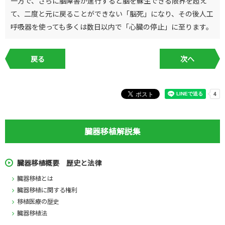
一方で、さらに脳障害が進行すると脳を蘇生できる限界を超え
て、二度と元に戻ることができない「脳死」になり、その後人工
呼吸器を使っても多くは数日以内で「心臓の停止」に至ります。
戻る
次へ
臓器移植解説集
臓器移植概要 歴史と法律
臓器移植とは
臓器移植に関する権利
移植医療の歴史
臓器移植法