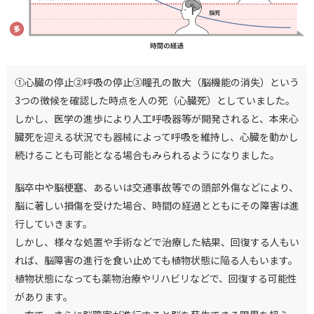
①心臓の停止②呼吸の停止③瞳孔の散大（脳機能の消失）という
3つの徴候を確認した時点を人の死（心臓死）としていました。
しかし、医学の進歩により人工呼吸器等が開発されると、本来心
臓死を迎える状況でも器械によって呼吸を維持し、心臓を動かし
続けることも可能となる場合もみられるようになりました。
脳卒中や脳梗塞、あるいは交通事故等での頭部外傷などにより、
脳に著しい損傷を受けた場合、時間の経過とともにその障害は進
行していきます。
しかし、様々な処置や手術などで治療した結果、回復する人もい
れば、脳障害の進行を食い止めても植物状態に陥る人もいます。
植物状態になっても薬物治療やリハビリなどで、回復する可能性
があります。