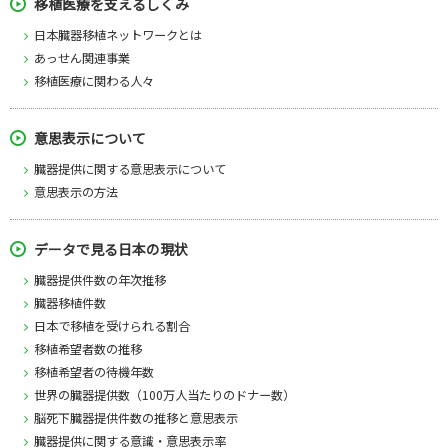
移植医療を支えるしくみ
日本臓器移植ネットワークとは
あっせん関連事業
移植医療に関わる人々
意思表示について
臓器提供に関する意思表示について
意思表示の方法
データで見る日本の現状
臓器提供件数の年次推移
臓器移植件数
日本で移植を受けられる割合
移植希望者数の推移
移植希望者の待機年数
世界の臓器提供数（100万人当たりのドナー数）
脳死下臓器提供件数の推移と意思表示
臓器提供に関する意識・意思表示率