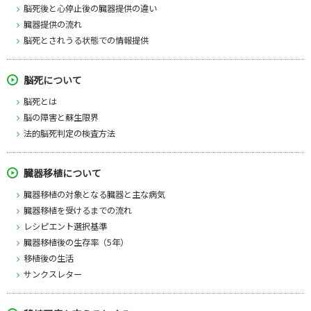
脳死後と心停止後の臓器提供の違い
臓器提供の流れ
脳死とされうる状態での情報提供
脳死について
脳死とは
脳の障害と蘇生限界
法的脳死判定の検査方法
臓器移植について
臓器移植の対象となる臓器と主な病気
臓器移植を受けるまでの流れ
レシピエント選択基準
臓器移植後の生存率（5年）
移植後の生活
サンクスレター