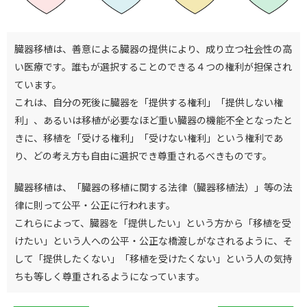
臓器移植は、善意による臓器の提供により、成り立つ社会性の高
い医療です。誰もが選択することのできる４つの権利が担保され
ています。
これは、自分の死後に臓器を「提供する権利」「提供しない権
利」、あるいは移植が必要なほど重い臓器の機能不全となったと
きに、移植を「受ける権利」「受けない権利」という権利であ
り、どの考え方も自由に選択でき尊重されるべきものです。
臓器移植は、「臓器の移植に関する法律（臓器移植法）」等の法
律に則って公平・公正に行われます。
これらによって、臓器を「提供したい」という方から「移植を受
けたい」という人への公平・公正な橋渡しがなされるように、そ
して「提供したくない」「移植を受けたくない」という人の気持
ちも等しく尊重されるようになっています。