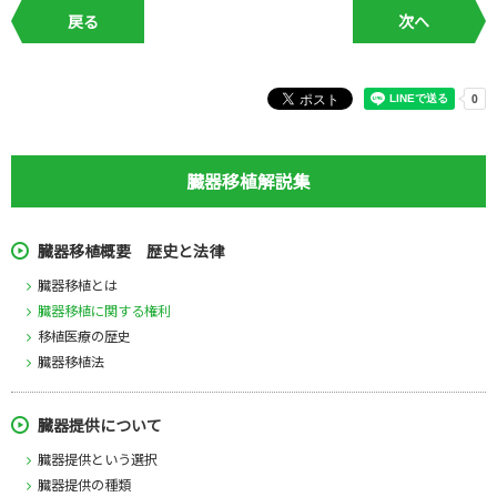
戻る
次へ
臓器移植解説集
臓器移植概要 歴史と法律
臓器移植とは
臓器移植に関する権利
移植医療の歴史
臓器移植法
臓器提供について
臓器提供という選択
臓器提供の種類